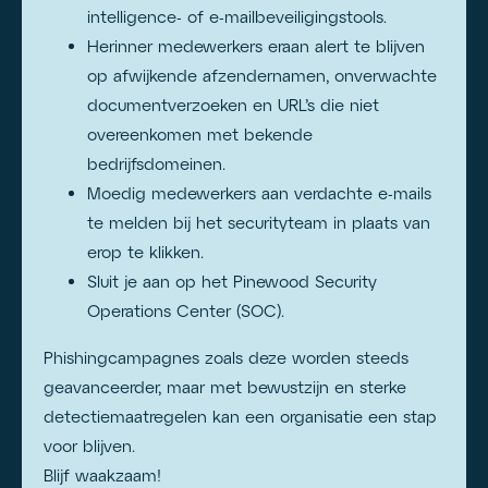
intelligence- of e-mailbeveiligingstools.
Herinner medewerkers eraan alert te blijven
op afwijkende afzendernamen, onverwachte
documentverzoeken en URL’s die niet
overeenkomen met bekende
bedrijfsdomeinen.
Moedig medewerkers aan verdachte e-mails
te melden bij het securityteam in plaats van
erop te klikken.
Sluit je aan op het Pinewood Security
Operations Center (SOC).
Phishingcampagnes zoals deze worden steeds
geavanceerder, maar met bewustzijn en sterke
detectiemaatregelen kan een organisatie een stap
voor blijven.
Blijf waakzaam!