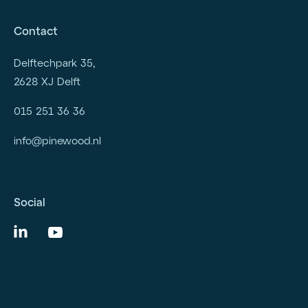
Contact
Delftechpark 35,
2628 XJ Delft
015 251 36 36
info@pinewood.nl
Social