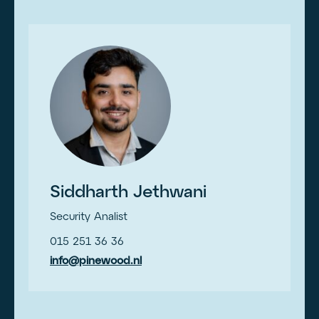
Siddharth Jethwani
Security Analist
015 251 36 36
info@pinewood.nl