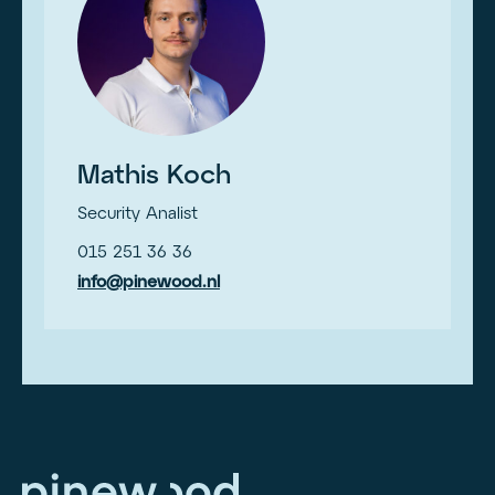
Mathis Koch
Security Analist
015 251 36 36
info@pinewood.nl