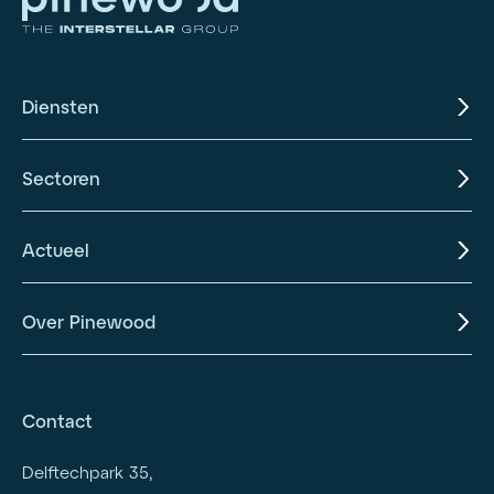
Diensten
Sectoren
Actueel
Over Pinewood
Contact
Delftechpark 35,