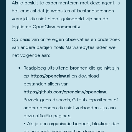
Als je besluit te experimenteren met deze agent, is
het cruciaal dat je websites of bestandsbronnen
vermijdt die niet direct gekoppeld zijn aan de
legitieme OpenClaw‑community.
Op basis van onze eigen observaties en onderzoek
van andere partijen zoals Malwarebytes raden we
het volgende aan:
Raadpleeg uitsluitend bronnen die gelinkt zijn
op
https://openclaw.ai
en download
bestanden alleen van
https://github.com/openclaw/openclaw
.
Bezoek geen discords, GitHub‑repositories of
andere bronnen die niet verbonden zijn aan
deze officiële pagina’s.
• Als je een organisatie beheert, blokkeer dan
de volgende impersonation‑domeinen: