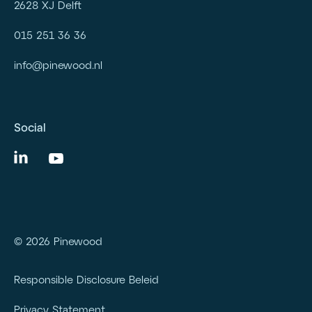
2628 XJ Delft
015 251 36 36
info@pinewood.nl
Social
© 2026 Pinewood
Responsible Disclosure Beleid
Privacy Statement