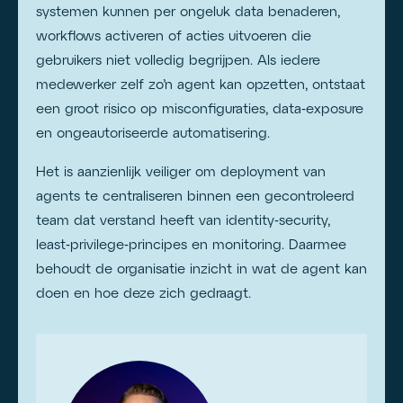
systemen kunnen per ongeluk data benaderen,
workflows activeren of acties uitvoeren die
gebruikers niet volledig begrijpen. Als iedere
medewerker zelf zo’n agent kan opzetten, ontstaat
een groot risico op misconfiguraties, data‑exposure
en ongeautoriseerde automatisering.
Het is aanzienlijk veiliger om deployment van
agents te centraliseren binnen een gecontroleerd
team dat verstand heeft van identity‑security,
least‑privilege‑principes en monitoring. Daarmee
behoudt de organisatie inzicht in wat de agent kan
doen en hoe deze zich gedraagt.