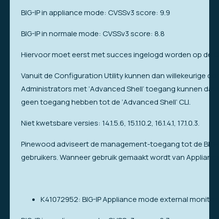
BIG-IP in appliance mode: CVSSv3 score: 9.9
BIG-IP in normale mode: CVSSv3 score: 8.8
Hiervoor moet eerst met succes ingelogd worden op de Con
Vanuit de Configuration Utility kunnen dan willekeurige 
Administrators met ‘Advanced Shell’ toegang kunnen dat toc
geen toegang hebben tot de ‘Advanced Shell’ CLI.
Niet kwetsbare versies: 14.1.5.6, 15.1.10.2, 16.1.4.1, 17.1.0.3.
Pinewood adviseert de management-toegang tot de BIG-I
gebruikers. Wanneer gebruik gemaakt wordt van Applianc
K41072952: BIG-IP Appliance mode external monitor 