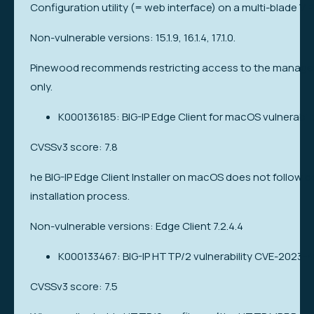
Configuration utility (= web interface) on a multi-blade VI
Non-vulnerable versions: 15.1.9, 16.1.4, 17.1.0.
Pinewood recommends restricting access to the managemen
only.
K000136185: BIG-IP Edge Client for macOS vulnerabil
CVSSv3 score: 7.8
he BIG-IP Edge Client Installer on macOS does not follow be
installation process.
Non-vulnerable versions: Edge Client 7.2.4.4
K000133467: BIG-IP HTTP/2 vulnerability CVE-2023-4
CVSSv3 score: 7.5