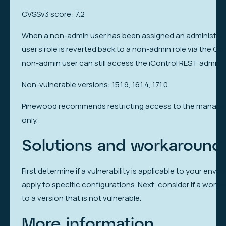
CVSSv3 score: 7.2
When a non-admin user has been assigned an administrator
user’s role is reverted back to a non-admin role via the Conf
non-admin user can still access the iControl REST admin 
Non-vulnerable versions: 15.1.9, 16.1.4, 17.1.0.
Pinewood recommends restricting access to the managemen
only.
Solutions and workaround
First determine if a vulnerability is applicable to your env
apply to specific configurations. Next, consider if a work
to a version that is not vulnerable.
More information