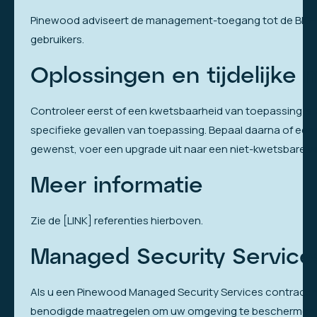
Pinewood adviseert de management-toegang tot de BIG-I
gebruikers.
Oplossingen en tijdelijke m
Controleer eerst of een kwetsbaarheid van toepassing is.
specifieke gevallen van toepassing. Bepaal daarna of een
gewenst, voer een upgrade uit naar een niet-kwetsbare ve
Meer informatie
Zie de [LINK] referenties hierboven.
Managed Security Service
Als u een Pinewood Managed Security Services contract h
benodigde maatregelen om uw omgeving te beschermen 