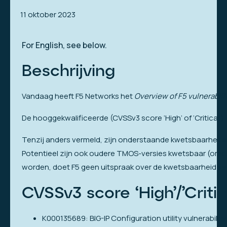
11 oktober 2023
For English, see below.
Beschrijving
Vandaag heeft F5 Networks het
Overview of F5 vulnerabili
De hooggekwalificeerde (CVSSv3 score ‘High’ of ‘Critical
Tenzij anders vermeld, zijn onderstaande kwetsbaarheden v
Potentieel zijn ook oudere TMOS-versies kwetsbaar (omdat
worden, doet F5 geen uitspraak over de kwetsbaarheid van
CVSSv3 score ‘High’/’Critic
K000135689: BIG-IP Configuration utility vulnerabili