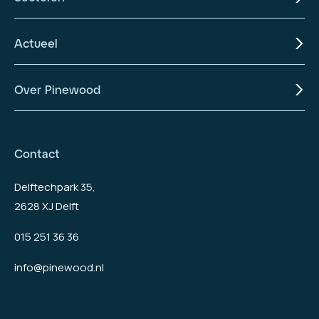
Actueel
Over Pinewood
Contact
Delftechpark 35,
2628 XJ Delft
015 251 36 36
info@pinewood.nl