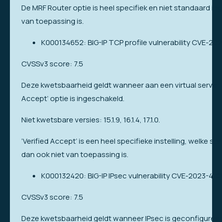
De MRF Router optie is heel specifiek en niet standaard 
van toepassing is.
K000134652: BIG-IP TCP profile vulnerability CVE-20
CVSSv3 score: 7.5
Deze kwetsbaarheid geldt wanneer aan een virtual server e
Accept’ optie is ingeschakeld.
Niet kwetsbare versies: 15.1.9, 16.1.4, 17.1.0.
‘Verified Accept’ is een heel specifieke instelling, welke
dan ook niet van toepassing is.
K000132420: BIG-IP IPsec vulnerability CVE-2023-410
CVSSv3 score: 7.5
Deze kwetsbaarheid geldt wanneer IPsec is geconfigureerd