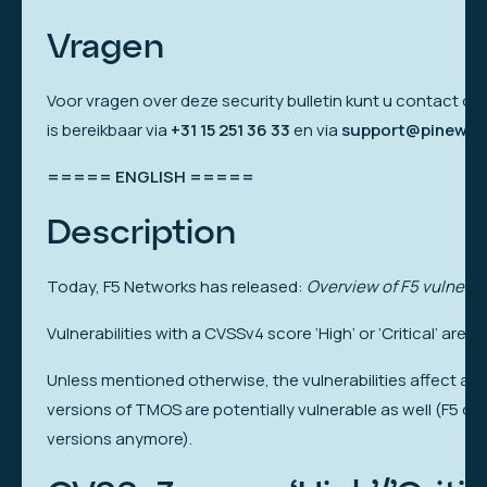
Vragen
Voor vragen over deze security bulletin kunt u contact 
is bereikbaar via
+31 15 251 36 33
en via
support@pinewoo
===== ENGLISH =====
Description
Today, F5 Networks has released:
Overview of F5 vulnerab
Vulnerabilities with a CVSSv4 score ‘High’ or ‘Critical’ are
Unless mentioned otherwise, the vulnerabilities affect all TM
versions of TMOS are potentially vulnerable as well (F5 do
versions anymore).