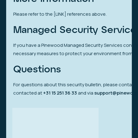
Please refer to the [LINK] references above.
Managed Security Service
If you have a Pinewood Managed Security Services contrac
necessary measures to protect your environment from thes
Questions
For questions about this security bulletin, please contac
contacted at
+31 15 251 36 33
and via
support@pinewood