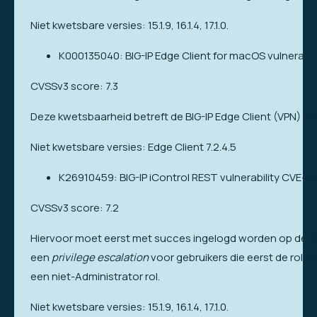
Niet kwetsbare versies: 15.1.9, 16.1.4, 17.1.0.
K000135040: BIG-IP Edge Client for macOS vulnerabi
CVSSv3 score: 7.3
Deze kwetsbaarheid betreft de BIG-IP Edge Client (VPN) in
Niet kwetsbare versies: Edge Client 7.2.4.5
K26910459: BIG-IP iControl REST vulnerability CVE-2
CVSSv3 score: 7.2
Hiervoor moet eerst met succes ingelogd worden op de Conf
een
privilege escalation
voor gebruikers die eerst de rol ‘
een niet-Administrator rol.
Niet kwetsbare versies: 15.1.9, 16.1.4, 17.1.0.