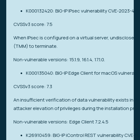
K000132420: BIG-IP IPsec vulnerability CVE-2023-410
CVSSv3 score: 7.5
When IPsec is configured on a virtual server, undisclosed
(TMM) to terminate.
Non-vulnerable versions: 15.1.9, 16.1.4, 17.1.0.
K000135040: BIG-IP Edge Client for macOS vulnerabi
CVSSv3 score: 7.3
An insufficient verification of data vulnerability exists in 
attacker elevation of privileges during the installation pro
Non-vulnerable versions: Edge Client 7.2.4.5
K26910459: BIG-IP iControl REST vulnerability CVE-2