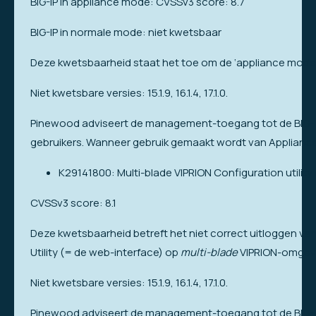
BIG-IP in appliance mode: CVSSv3 score: 8.7
BIG-IP in normale mode: niet kwetsbaar
Deze kwetsbaarheid staat het toe om de ‘appliance mode’ 
Niet kwetsbare versies: 15.1.9, 16.1.4, 17.1.0.
Pinewood adviseert de management-toegang tot de BIG-I
gebruikers. Wanneer gebruik gemaakt wordt van Applianc
K29141800: Multi-blade VIPRION Configuration utility
CVSSv3 score: 8.1
Deze kwetsbaarheid betreft het niet correct uitloggen va
Utility (= de web-interface) op
multi-blade
VIPRION-omgev
Niet kwetsbare versies: 15.1.9, 16.1.4, 17.1.0.
Pinewood adviseert de management-toegang tot de BIG-I