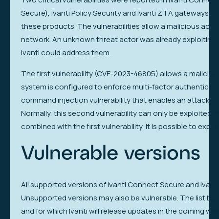
Secure), Ivanti Policy Security and Ivanti ZTA gateways. The
these products. The vulnerabilities allow a malicious acto
network. An unknown threat actor was already exploiting th
Ivanti could address them.
The first vulnerability (CVE-2023-46805) allows a malicio
system is configured to enforce multi-factor authenticati
command injection vulnerability that enables an attacker
Normally, this second vulnerability can only be exploited
combined with the first vulnerability, it is possible to explo
Vulnerable versions
All supported versions of Ivanti Connect Secure and Ivanti
Unsupported versions may also be vulnerable. The list be
and for which Ivanti will release updates in the coming we