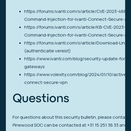
https://forums.ivanti.com/s/article/CVE-2023-468
Command-Injection-for-Ivanti-Connect-Secure-an
https://forums.ivanti.com/s/article/KB-CVE-2023-
Command-Injection-for-Ivanti-Connect-Secure-an
https://forums.ivanti.com/s/article/Download-Li
(authenticatie vereist)
https://www.ivanti.com/blog/security-update-for-i
gateways
https://www.volexity.com/blog/2024/01/10/active-exp
connect-secure-vpn
Questions
For questions about this security bulletin, please contac
Pinewood SOC can be contacted at +31 15 251 36 33 and v