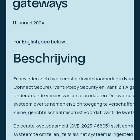
gateways
11 januari 2024
For English, see below.
Beschrijving
Er bevinden zich twee ernstige kwetsbaarheden in Ivanti 
Connect Secure), Ivanti Policy Security en Ivanti ZTA ga
ondersteunde versies van deze producten. De kwetsbaarh
systeem over te nemen en zich toegang te verschaffen t
kleine, gerichte schaal misbruikt voordat Ivanti de kwets
De eerste kwetsbaarheid (CVE-2023-46805) stelt een kwaa
systeem te omzeilen, zelfs als het systeem is ingesteld v