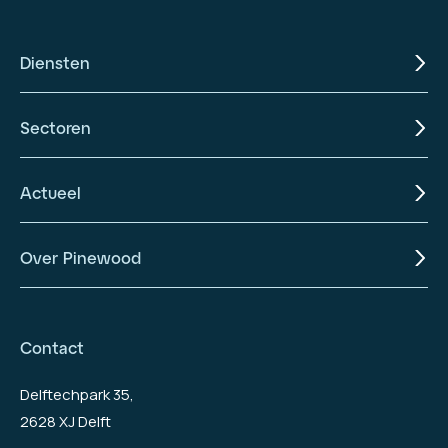
Diensten
Sectoren
Actueel
Over Pinewood
Contact
Delftechpark 35,
2628 XJ Delft