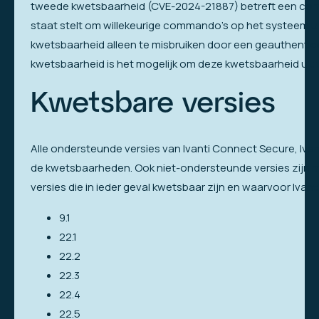
tweede kwetsbaarheid (CVE-2024-21887) betreft een comm
staat stelt om willekeurige commando’s op het systeem u
kwetsbaarheid alleen te misbruiken door een geauthentic
kwetsbaarheid is het mogelijk om deze kwetsbaarheid uit 
Kwetsbare versies
Alle ondersteunde versies van Ivanti Connect Secure, Ivan
de kwetsbaarheden. Ook niet-ondersteunde versies zijn mo
versies die in ieder geval kwetsbaar zijn en waarvoor Iva
9.1
22.1
22.2
22.3
22.4
22.5