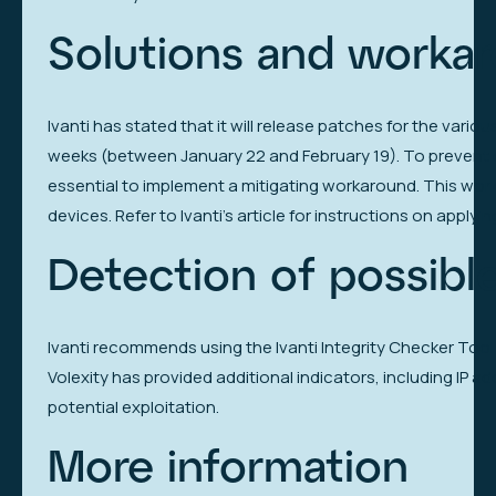
Solutions and worka
Ivanti has stated that it will release patches for the vari
weeks (between January 22 and February 19). To prevent exp
essential to implement a mitigating workaround. This work
devices. Refer to Ivanti’s article for instructions on applyin
Detection of possibl
Ivanti recommends using the Ivanti Integrity Checker Tool (I
Volexity has provided additional indicators, including IP 
potential exploitation.
More information