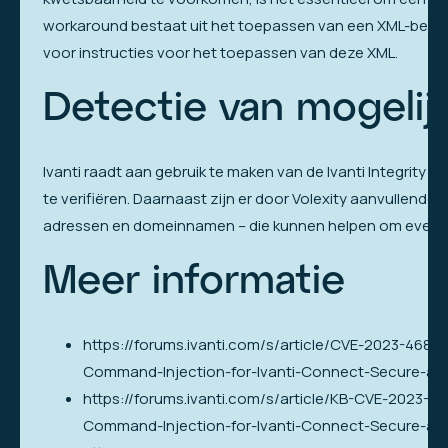
workaround bestaat uit het toepassen van een XML-bestan
voor instructies voor het toepassen van deze XML.
Detectie van mogelij
Ivanti raadt aan gebruik te maken van de Ivanti Integrity 
te verifiëren. Daarnaast zijn er door Volexity aanvullende
adressen en domeinnamen – die kunnen helpen om eventue
Meer informatie
https://forums.ivanti.com/s/article/CVE-2023-468
Command-Injection-for-Ivanti-Connect-Secure-an
https://forums.ivanti.com/s/article/KB-CVE-2023-
Command-Injection-for-Ivanti-Connect-Secure-an