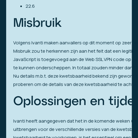
22.6
Misbruik
Volgens Ivanti maken aanvallers op dit moment op zeer be
Misbruik zou te herkennen zijn aan het feit dat een legiti
JavaScript is toegevoegd aan de Web SSL VPN code op he
te kunnen onderscheppen. In totaal zouden minder dan 10 k
Nu details m.b.t. deze kwetsbaarheid bekend zijn geworden
proberen om de details van deze kwetsbaarheid te achterh
Oplossingen en tijdel
Ivanti heeft aangegeven dat het in de komende weken (in d
uitbrengen voor de verschillende versies van de kwetsbare
kwetsbaarheid te voorkomen, is het essentieel om een m