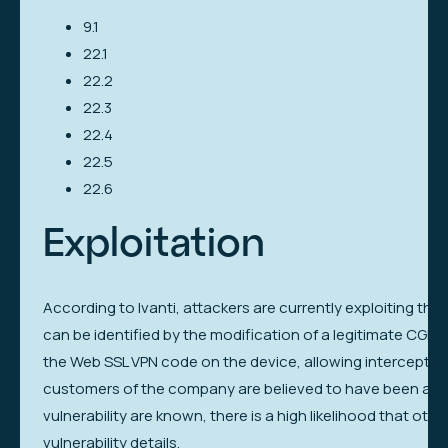
9.1
22.1
22.2
22.3
22.4
22.5
22.6
Exploitation
According to Ivanti, attackers are currently exploiting these
can be identified by the modification of a legitimate CGI fil
the Web SSL VPN code on the device, allowing interception o
customers of the company are believed to have been affec
vulnerability are known, there is a high likelihood that oth
vulnerability details.