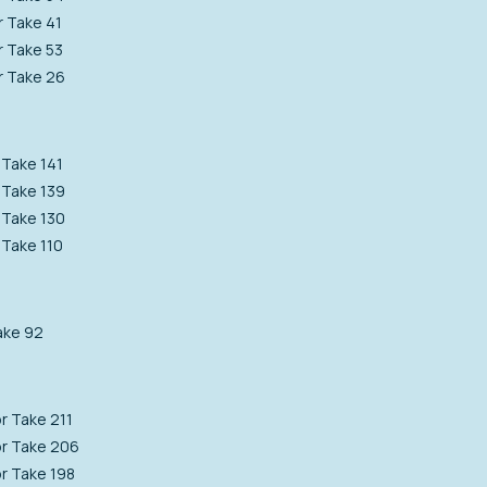
r Take 41
r Take 53
r Take 26
 Take 141
 Take 139
 Take 130
 Take 110
ake 92
r Take 211
or Take 206
r Take 198