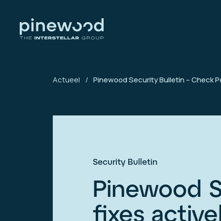
Actueel
/
Pinewood Security Bulletin – Check Po
Security Bulletin
Pinewood Se
fixes active