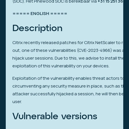
(SOC). Het Pinewood SOC is bereikbaar via
+31 15 251 36 3
===== ENGLISH =====
Description
Citrix recently released patches for Citrix NetScaler to reso
out, one of these vulnerabilities (CVE-2023-4966) was alr
hijack user sessions. Due to this, we advise to install the 
exploitation of this vulnerability on your devices.
Exploitation of the vulnerability enables threat actors to h
circumventing any security measure in place, such as the r
attacker successfully hijacked a session, he will then be a
user.
Vulnerable versions