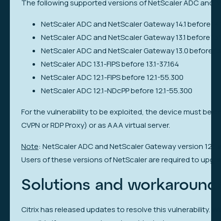
The following supported versions of NetScaler ADC and Ne
NetScaler ADC and NetScaler Gateway 14.1 before 14.
NetScaler ADC and NetScaler Gateway 13.1 before 13.1
NetScaler ADC and NetScaler Gateway 13.0 before 13
NetScaler ADC 13.1-FIPS before 13.1-37.164
NetScaler ADC 12.1-FIPS before 12.1-55.300
NetScaler ADC 12.1-NDcPP before 12.1-55.300
For the vulnerability to be exploited, the device must be c
CVPN or RDP Proxy) or as AAA virtual server.
Note
: NetScaler ADC and NetScaler Gateway version 12.1 ar
Users of these versions of NetScaler are required to upgra
Solutions and workaround
Citrix has released updates to resolve this vulnerability. 