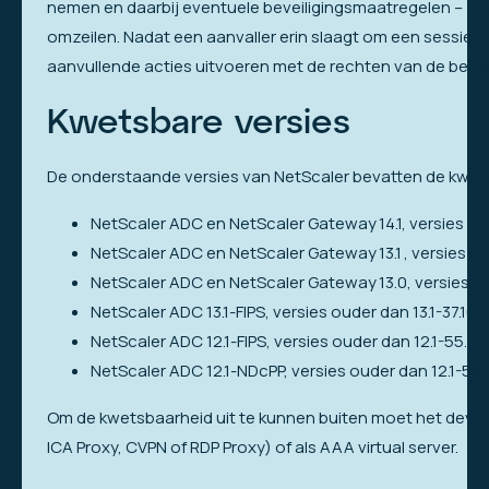
nemen en daarbij eventuele beveiligingsmaatregelen – zoal
omzeilen. Nadat een aanvaller erin slaagt om een sessie 
aanvullende acties uitvoeren met de rechten van de betre
Kwetsbare versies
De onderstaande versies van NetScaler bevatten de kwet
NetScaler ADC en NetScaler Gateway 14.1, versies ou
NetScaler ADC en NetScaler Gateway 13.1 , versies ou
NetScaler ADC en NetScaler Gateway 13.0, versies ou
NetScaler ADC 13.1-FIPS, versies ouder dan 13.1-37.164
NetScaler ADC 12.1-FIPS, versies ouder dan 12.1-55.30
NetScaler ADC 12.1-NDcPP, versies ouder dan 12.1-55
Om de kwetsbaarheid uit te kunnen buiten moet het device 
ICA Proxy, CVPN of RDP Proxy) of als AAA virtual server.