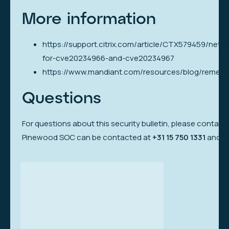
More information
https://support.citrix.com/article/CTX579459/nets
for-cve20234966-and-cve20234967
https://www.mandiant.com/resources/blog/remedi
Questions
For questions about this security bulletin, please contac
Pinewood SOC can be contacted at
+31 15 750 1331
and v