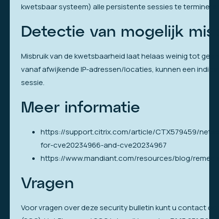
kwetsbaar systeem) alle persistente sessies te termineren
Detectie van mogelijk mis
Misbruik van de kwetsbaarheid laat helaas weinig tot gee
vanaf afwijkende IP-adressen/locaties, kunnen een indic
sessie.
Meer informatie
https://support.citrix.com/article/CTX579459/nets
for-cve20234966-and-cve20234967
https://www.mandiant.com/resources/blog/remedi
Vragen
Voor vragen over deze security bulletin kunt u contact 