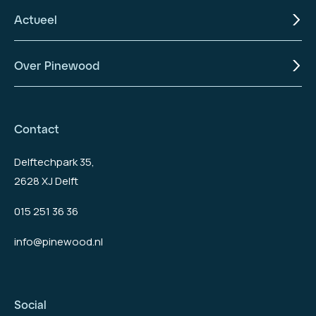
Actueel
Over Pinewood
Contact
Delftechpark 35,
2628 XJ Delft
015 251 36 36
info@pinewood.nl
Social