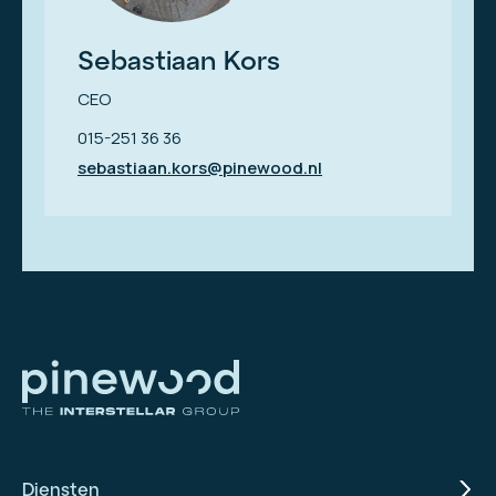
Sebastiaan Kors
CEO
015-251 36 36
sebastiaan.kors@pinewood.nl
Diensten