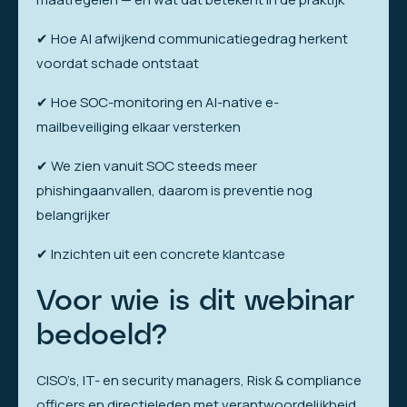
✔ Hoe AI afwijkend communicatiegedrag herkent
voordat schade ontstaat
✔ Hoe SOC-monitoring en AI-native e-
mailbeveiliging elkaar versterken
✔ We zien vanuit SOC steeds meer
phishingaanvallen, daarom is preventie nog
belangrijker
✔ Inzichten uit een concrete klantcase
Voor wie is dit webinar
bedoeld?
CISO’s, IT- en security managers, Risk & compliance
officers en directieleden met verantwoordelijkheid