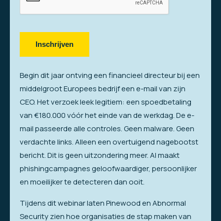
Inschrijven
Begin dit jaar ontving een financieel directeur bij een
middelgroot Europees bedrijf een e-mail van zijn
CEO. Het verzoek leek legitiem: een spoedbetaling
van €180.000 vóór het einde van de werkdag. De e-
mail passeerde alle controles. Geen malware. Geen
verdachte links. Alleen een overtuigend nagebootst
bericht. Dit is geen uitzondering meer. AI maakt
phishingcampagnes geloofwaardiger, persoonlijker
en moeilijker te detecteren dan ooit.
Tijdens dit webinar laten Pinewood en Abnormal
Security zien hoe organisaties de stap maken van