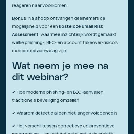
reageren naar voorkomen.
Bonus:
Na afloop ontvangen deelnemers de
mogelijkheid voor een
kosteloze Email Risk
Assessment
, waarmee inzichtelijk wordt gemaakt
welke phishing-, BEC- en account takeover-risico’s
momenteel aanwezig zijn.
Wat neem je mee na
dit webinar?
✔ Hoe moderne phishing- en BEC-aanvallen
traditionele beveiliging omzeilen
✔ Waarom detectie alleen niet langer voldoende is
✔ Het verschil tussen correctieve en preventieve
maatregelen — en wat dat betekent in de praktijk