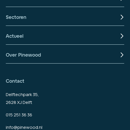
Sectoren
Actueel
Over Pinewood
Contact
Delftechpark 35,
2628 XJ Delft
015 251 36 36
info@pinewood.nl