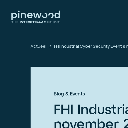
Actueel
/
FHI Industrial Cyber Security Event 
Blog & Events
FHI Industr
november 