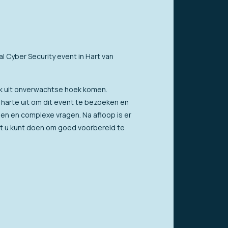
l Cyber Security event in Hart van
ak uit onverwachtse hoek komen.
harte uit om dit event te bezoeken en
gen en complexe vragen. Na afloop is er
at u kunt doen om goed voorbereid te