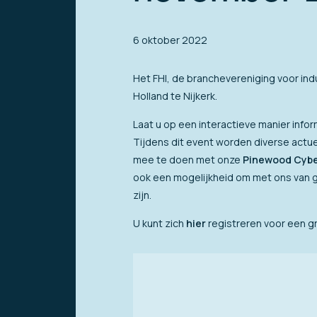
6 oktober 2022
Het FHI, de branchevereniging voor indu
Holland te Nijkerk.
Laat u op een interactieve manier info
Tijdens dit event worden diverse actu
mee te doen met onze
Pinewood Cybe
ook een mogelijkheid om met ons van g
zijn.
U kunt zich
hier
registreren voor een g