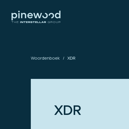
Woordenboek
/
XDR
XDR