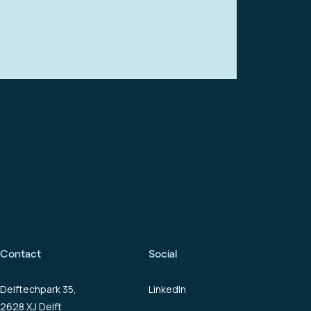
Contact
Social
Delftechpark 35,
LinkedIn
2628 XJ Delft