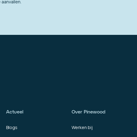
aanvallen.
Actueel
Over Pinewood
Blogs
Werken bij