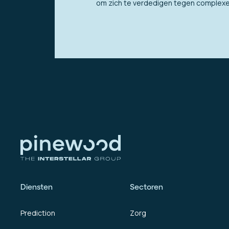
om zich te verdedigen tegen complexe 
Diensten
Sectoren
Prediction
Zorg