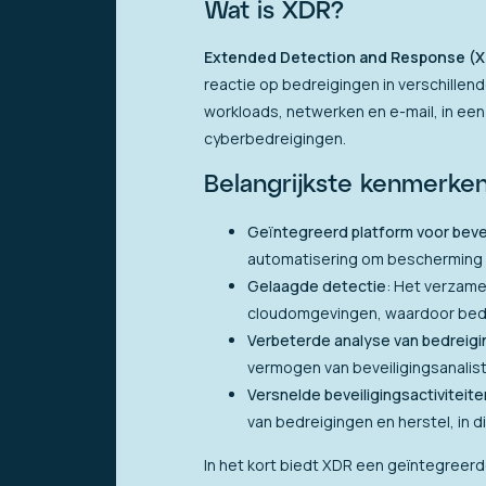
Wat is XDR?
Extended Detection and Response (
reactie op bedreigingen in verschillen
workloads, netwerken en e-mail, in een
cyberbedreigingen.
Belangrijkste kenmerke
Geïntegreerd platform voor beve
automatisering om bescherming 
Gelaagde detectie
: Het verzame
cloudomgevingen, waardoor bedr
Verbeterde analyse van bedreig
vermogen van beveiligingsanalis
Versnelde beveiligingsactiviteite
van bedreigingen en herstel, in 
In het kort biedt XDR een geïntegreerd