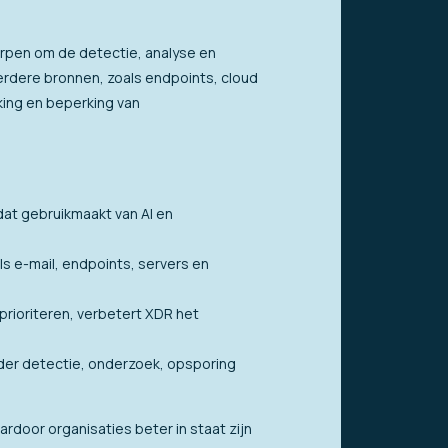
orpen om de detectie, analyse en
erdere bronnen, zoals endpoints, cloud
king en beperking van
dat gebruikmaakt van AI en
ls e-mail, endpoints, servers en
prioriteren, verbetert XDR het
onder detectie, onderzoek, opsporing
rdoor organisaties beter in staat zijn