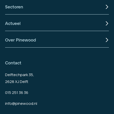
Sectoren
Actueel
Over Pinewood
Contact
Delftechpark 35,
2628 XJ Delft
015 251 36 36
info@pinewood.nl