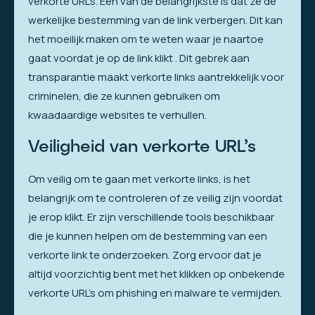
verkorte URL’s. Een van de belangrijkste is dat ze de
werkelijke bestemming van de link verbergen. Dit kan
het moeilijk maken om te weten waar je naartoe
gaat voordat je op de link klikt . Dit gebrek aan
transparantie maakt verkorte links aantrekkelijk voor
criminelen, die ze kunnen gebruiken om
kwaadaardige websites te verhullen.
Veiligheid van verkorte URL’s
Om veilig om te gaan met verkorte links, is het
belangrijk om te controleren of ze veilig zijn voordat
je erop klikt. Er zijn verschillende tools beschikbaar
die je kunnen helpen om de bestemming van een
verkorte link te onderzoeken. Zorg ervoor dat je
altijd voorzichtig bent met het klikken op onbekende
verkorte URL’s om phishing en malware te vermijden.