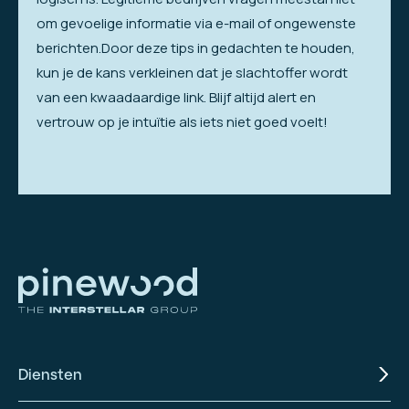
om gevoelige informatie via e-mail of ongewenste
berichten.Door deze tips in gedachten te houden,
kun je de kans verkleinen dat je slachtoffer wordt
van een kwaadaardige link. Blijf altijd alert en
vertrouw op je intuïtie als iets niet goed voelt!
Diensten