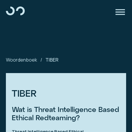
Woordenboek
/
TIBER
TIBER
Wat is Threat Intelligence Based
Ethical Redteaming?
Threat Intelligence Based Ethical