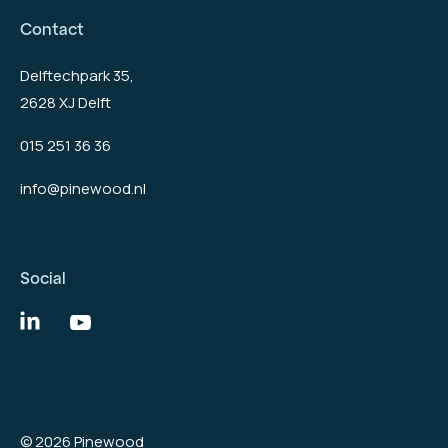
Contact
Delftechpark 35,
2628 XJ Delft
015 251 36 36
info@pinewood.nl
Social
© 2026 Pinewood