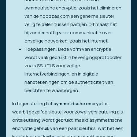
symmetrische encryptie, zoals het elimineren
van de noodzaak om een geheime sleutel
veilig te delen tussen partijen. Dit maakt het
bijzonder nuttig voor communicatie over
onveilige netwerken, zoals het internet.
Toepassingen
: Deze vorm van encryptie
wordt vaak gebruikt in beveiligingsprotocollen
zoals SSL/TLS voor veilige
internetverbindingen, en in digitale
handtekeningen om de authenticiteit van
berichten te waarborgen.
In tegenstelling tot
symmetrische encryptie
,
waarbij dezelfde sleutel voor zowel versleuteling als
ontsleuteling wordt gebruikt, maakt asymmetrische
encryptie gebruik van een paar sleutels, wat het een
krachtiger en flexibeler systeem maakt voor veel