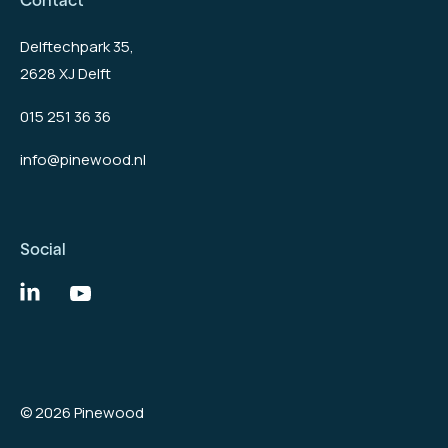
Delftechpark 35,
2628 XJ Delft
015 251 36 36
info@pinewood.nl
Social
© 2026 Pinewood