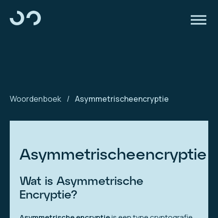
Woordenboek
/
Asymmetrischeencryptie
Asymmetrischeencryptie
Wat is Asymmetrische
Encryptie?
Asymmetrische encryptie
is een type cryptografie