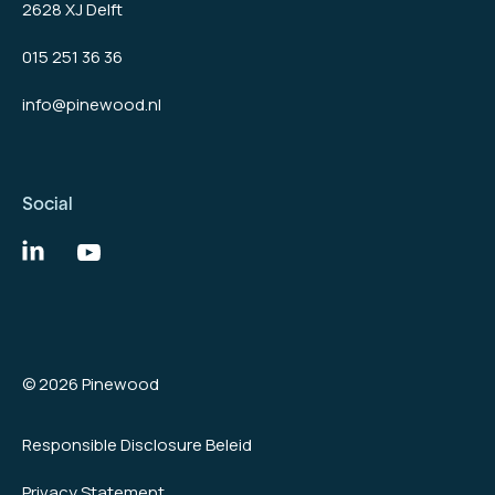
2628 XJ Delft
015 251 36 36
info@pinewood.nl
Social
© 2026 Pinewood
Responsible Disclosure Beleid
Privacy Statement