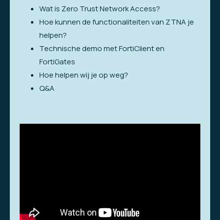
Wat is Zero Trust Network Access?
Hoe kunnen de functionaliteiten van ZTNA je
helpen?
Technische demo met FortiClient en
FortiGates
Hoe helpen wij je op weg?
Q&A
Bekijk hier het webinar: