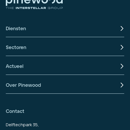
Diensten
Sectoren
Actueel
Over Pinewood
Contact
Delftechpark 35,