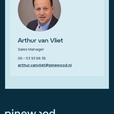
Arthur van Vliet
Sales Manager
06 – 53 93 88 38
arthur.vanvliet@pinewood.nl