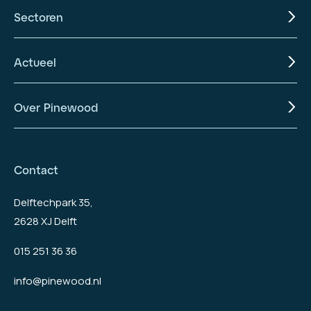
Sectoren
Actueel
Over Pinewood
Contact
Delftechpark 35,
2628 XJ Delft
015 251 36 36
info@pinewood.nl