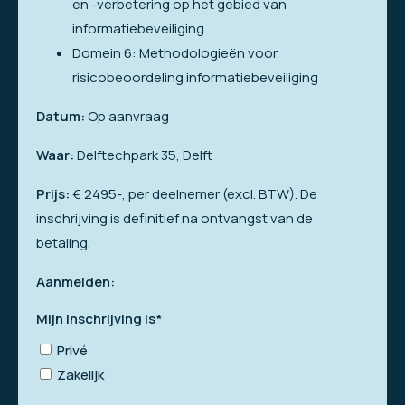
en -verbetering op het gebied van
informatiebeveiliging
Domein 6: Methodologieën voor
risicobeoordeling informatiebeveiliging
Datum:
Op aanvraag
Waar:
Delftechpark 35, Delft
Prijs:
€ 2495-, per deelnemer (excl. BTW). De
inschrijving is definitief na ontvangst van de
betaling.
Aanmelden:
Mijn inschrijving is*
Privé
Zakelijk