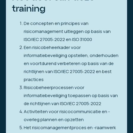
training
De concepten en principes van
risicomanagement uitleggen op basis van
ISO/IEC 27005:2022 en ISO 31000
Een risicobeheerkader voor
informatiebeveiliging opstellen, onderhouden
en voortdurend verbeteren op basis van de
richtlijnen van ISO/IEC 27005:2022 en best
practices
Risicobeheerprocessen voor
informatiebeveiliging toepassen op basis van
de richtlijnen van ISO/IEC 27005:2022
Activiteiten voor risicocommunicatie en -
overleg plannen en opzetten
Het risicomanagementproces en -raamwerk