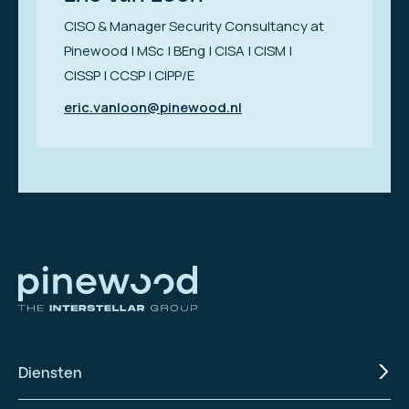
CISO & Manager Security Consultancy at
Pinewood | MSc | BEng | CISA | CISM |
CISSP | CCSP | CIPP/E
eric.vanloon@pinewood.nl
Diensten