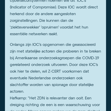
cybersecuritytermen noemen we dit ‘IOC’s’
(Indicator of Compromise). Deze IOC wordt direct
herkend door de andere aangesloten
zorginstellingen. Die kunnen dan de
‘ziekteverwekker’ ‘opruimen’ voordat het hun
essentiële netwerken raakt.
Onlangs zijn IOC’s opgenomen die geassocieerd
zijn met statelijke actoren die proberen in te breken
bij Amerikaanse onderzoeksgroepen die COVID-19
gerelateerd onderzoek uitvoeren. Door deze IOC’s
ook hier te delen, wil Z-CERT voorkomen dat
eventuele Nederlandse onderzoeken ook
slachtoffer worden van spionage door statelijke
actoren.
Hafkamp: “Het ZDN is relevanter dan ooit. Een
dreiging richting de een is een waarschuwing voor