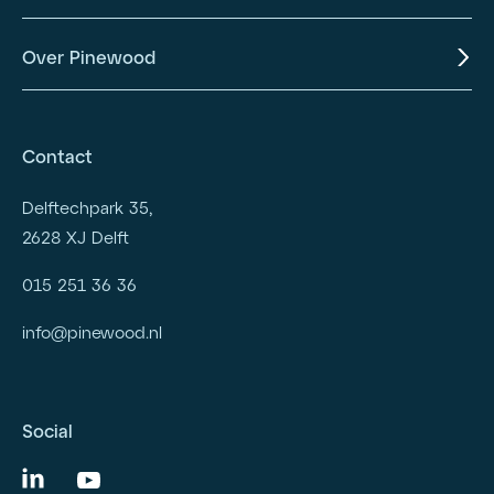
Over Pinewood
Contact
Delftechpark 35,
2628 XJ Delft
015 251 36 36
info@pinewood.nl
Social