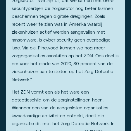
zorgsector.’ “We zijn blij dat we samen met deze
securitypartijen de zorgsector nog beter kunnen
beschermen tegen digitale dreigingen. Zoals
recent weer te zien was in Amerika waarbij
ziekenhuizen actief werden aangevallen met
ransomware, is cyber security geen overbodige
luxe. Via o.a. Pinewood kunnen we nog meer
zorgorganisaties aansluiten op het ZDN. Ons doel is
om voor het einde van 2020, 80 procent van de
ziekenhuizen aan te sluiten op het Zorg Detectie
Netwerk.”
Het ZDN vormt een als het ware een
detectieschild om de zorginstellingen heen.
Wanneer een van de aangesloten organisaties
kwaadaardige activiteiten ontdekt, deelt die
organisatie dit met het Zorg Detectie Netwerk. In