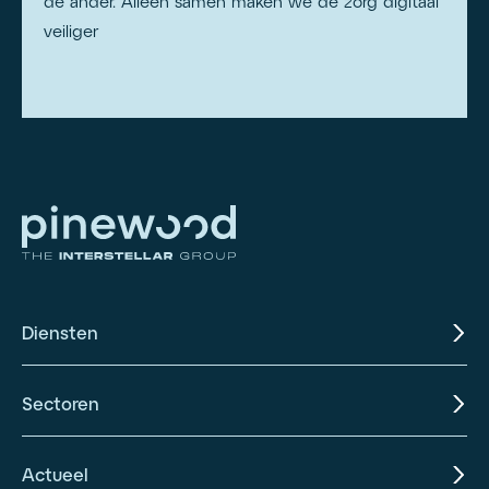
de ander. Alleen samen maken we de zorg digitaal
veiliger
Diensten
Sectoren
Actueel